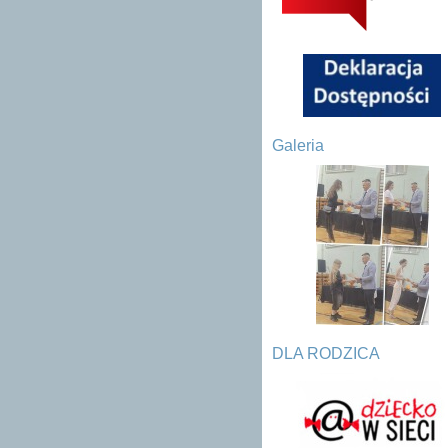
Galeria
DLA RODZICA