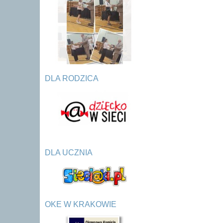
DLA RODZICA
DLA UCZNIA
OKE W KRAKOWIE