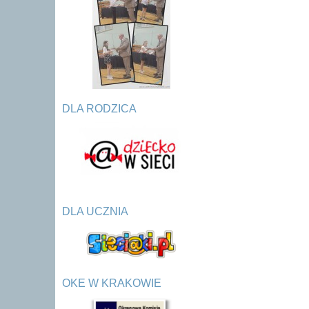
DLA RODZICA
DLA UCZNIA
OKE W KRAKOWIE