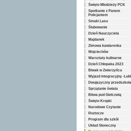
Święto Młodzieży PCK
Spotkanie z Panem
Policjantem
Smaki Lasu
Ślubowanie
Dzień Nauczyciela
Majdanek
Zimowa kawiarenka
Wojciechów
Warsztaty kulinarne
Dzień Chłopaka 2023
Biwak w Zwierzyńcu
Wyjazd integracyjny -Lubl
Dwujęzyczny przedszkol
Sprzątanie świata
Bitwa pod Giełczwią
Święto Kropki
Narodowe Czytanie
Roztocze
Program dla szkół
Układ Słoneczny