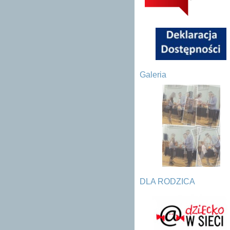
Galeria
DLA RODZICA