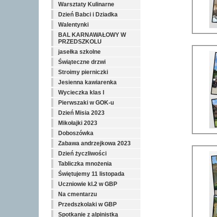
Warsztaty Kulinarne
Dzień Babci i Dziadka
Walentynki
BAL KARNAWAŁOWY W
PRZEDSZKOLU
jasełka szkolne
Świąteczne drzwi
Stroimy pierniczki
Jesienna kawiarenka
Wycieczka klas I
Pierwszaki w GOK-u
Dzień Misia 2023
Mikołajki 2023
Doboszówka
Zabawa andrzejkowa 2023
Dzień życzliwości
Tabliczka mnożenia
Świętujemy 11 listopada
Uczniowie kl.2 w GBP
Na cmentarzu
Przedszkolaki w GBP
Spotkanie z alpinistką