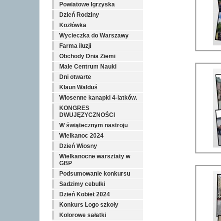
Powiatowe Igrzyska
Dzień Rodziny
Kozłówka
Wycieczka do Warszawy
Farma iluzji
Obchody Dnia Ziemi
Małe Centrum Nauki
Dni otwarte
Klaun Walduś
Wiosenne kanapki 4-latków.
KONGRES
DWUJĘZYCZNOŚCI
W świątecznym nastroju
Wielkanoc 2024
Dzień Wiosny
Wielkanocne warsztaty w
GBP
Podsumowanie konkursu
Sadzimy cebulki
Dzień Kobiet 2024
Konkurs Logo szkoły
Kolorowe sałatki