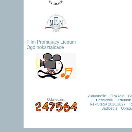
Film Promujący Liceum
Ogólnokształcace
Aktualności
O szkole
Ga
Odwiedzin:
Uczniowie
Dziennik 
Rekrutacja 2026/2027
R
Jadłospis
Opłata