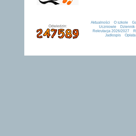
Aktualności
O szkole
Ga
Odwiedzin:
Uczniowie
Dziennik 
Rekrutacja 2026/2027
R
Jadłospis
Opłata