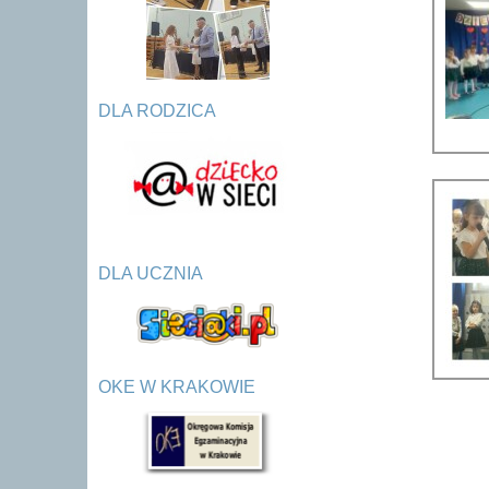
DLA RODZICA
DLA UCZNIA
OKE W KRAKOWIE