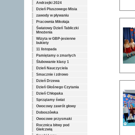
Andrzejki 2024
Dzień Pluszowego Misia
zawody w pływaniu
Pracownia Mikołaja
Światowy Dzień Tabliczki
Mnożenia
Wizyta w GBP-jesienne
bukiety
11 listopada
Pamiętamy o zmarłych
Ślubowanie klasy 1
Dzień Nauczyciela
Smacznie i zdrowo
Dzień Drzewa
Dzień Głośnego Czytania
Dzień Chłopaka
Sprzątamy świat
Owocowy zawrót głowy
Doboszówka
Owocowe przysmaki
Rocznica bitwy pod
Giełczwią