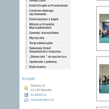
Smaki Lasu
Dzień Kropki w Przedszkolu
Centrum dobrego
wychowania
Dzień postaci z bajek
Wizyta w Urzędzie
Marszałkiwskim
Zawody -koszykówka
Wycieczka
Targi edukacyjne
Światowy Dzień
Świadomości Autyzmu
,,Słoneczka " na wycieczce
Spotkanie z położną
Rybczewice
Kontakt
Szkolna 12
23-145 Wysokie
84 6806216
zswysokie@o2.pl