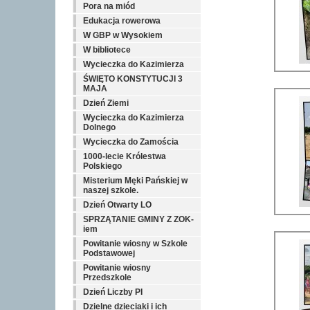
Pora na miód
Edukacja rowerowa
W GBP w Wysokiem
W bibliotece
Wycieczka do Kazimierza
ŚWIĘTO KONSTYTUCJI 3
MAJA
Dzień Ziemi
Wycieczka do Kazimierza
Dolnego
Wycieczka do Zamościa
1000-lecie Królestwa
Polskiego
Misterium Męki Pańskiej w
naszej szkole.
Dzień Otwarty LO
SPRZĄTANIE GMINY Z ZOK-
iem
Powitanie wiosny w Szkole
Podstawowej
Powitanie wiosny
Przedszkole
Dzień Liczby PI
Dzielne dzieciaki i ich