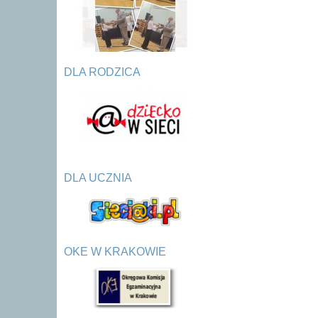
DLA RODZICA
DLA UCZNIA
OKE W KRAKOWIE